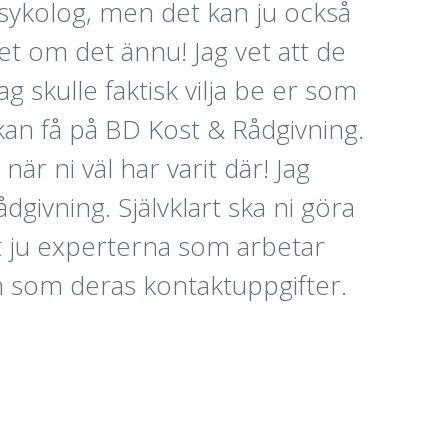
psykolog, men det kan ju också
vet om det ännu! Jag vet att de
 skulle faktisk vilja be er som
kan få på BD Kost & Rådgivning.
är ni väl har varit där! Jag
ådgivning. Självklart ska ni göra
t ju experterna som arbetar
on som deras kontaktuppgifter.