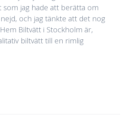
allt som jag hade att berätta om
nejd, och jag tänkte att det nog
Hem Biltvätt i Stockholm är,
tiv biltvätt till en rimlig