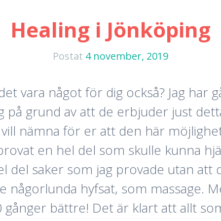
Healing i Jönköping
Postat
4 november, 2019
det vara något för dig också? Jag har gå
på grund av att de erbjuder just detta
ag vill nämna för er att den här möjligh
provat en hel del som skulle kunna hjä
 del saker som jag provade utan att de
 någorlunda hyfsat, som massage. Me
gånger bättre! Det är klart att allt so