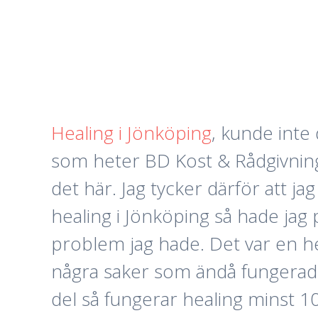
Healing i Jönköping
, kunde inte 
som heter BD Kost & Rådgivning 
det här. Jag tycker därför att j
healing i Jönköping så hade jag 
problem jag hade. Det var en hel
några saker som ändå fungerade
del så fungerar healing minst 10 