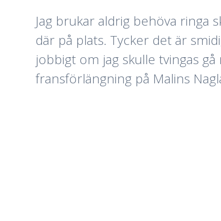
Jag brukar aldrig behöva ringa s
där på plats. Tycker det är smidi
jobbigt om jag skulle tvingas gå
fransförlängning på Malins Nagl