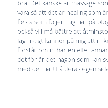
bra. Det kanske är massage som ä
vara så att det är healing som är
flesta som följer mig här på blo
också vill må bättre att åtmins
Jag riktigt känner på mig att ni 
förstår om ni har en eller annan f
det för är det någon som kan sv
med det här! På deras egen sida