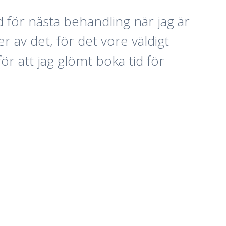
d för nästa behandling när jag är
r av det, för det vore väldigt
ör att jag glömt boka tid för