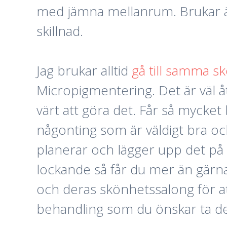
med jämna mellanrum. Brukar äv
skillnad.
Jag brukar alltid
gå till samma s
Micropigmentering. Det är väl å
värt att göra det. Får så mycket 
någonting som är väldigt bra o
planerar och lägger upp det på 
lockande så får du mer än gärna
och deras skönhetssalong för at
behandling som du önskar ta de