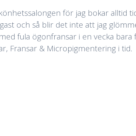
könhetssalongen för jag bokar alltid ti
gast och så blir det inte att jag glömme
 med fula ögonfransar i en vecka bara f
ar, Fransar & Micropigmentering i tid.