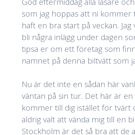
God eftermiddag alla läsare och 
som jag hoppas att ni kommer tyck
haft en bra start på veckan. Jag
bli några inlägg under dagen som 
tipsa er om ett företag som fin
namnet på denna biltvätt som j
Nu är det inte en sådan här vanli
väntan på sin tur. Det här är en
kommer till dig istället för tvär
aldrig valt att vända mig till en
Stockholm är det så bra att de a