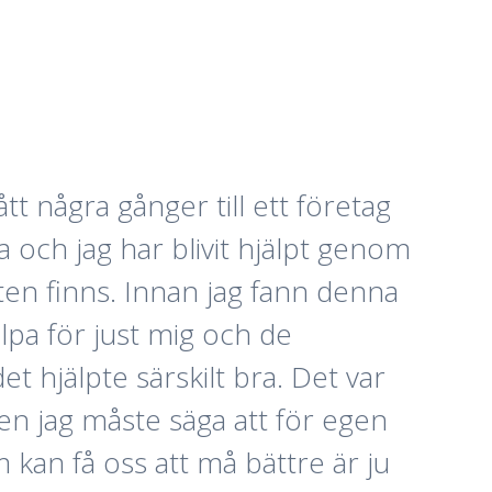
tt några gånger till ett företag
 och jag har blivit hjälpt genom
eten finns. Innan jag fann denna
lpa för just mig och de
t hjälpte särskilt bra. Det var
n jag måste säga att för egen
m kan få oss att må bättre är ju